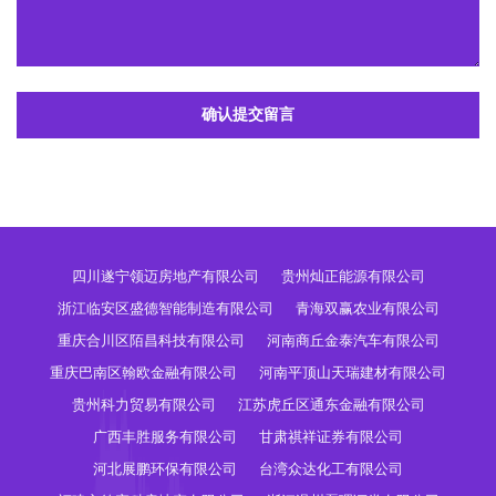
确认提交留言
四川遂宁领迈房地产有限公司
贵州灿正能源有限公司
浙江临安区盛德智能制造有限公司
青海双赢农业有限公司
重庆合川区陌昌科技有限公司
河南商丘金泰汽车有限公司
重庆巴南区翰欧金融有限公司
河南平顶山天瑞建材有限公司
贵州科力贸易有限公司
江苏虎丘区通东金融有限公司
广西丰胜服务有限公司
甘肃祺祥证券有限公司
河北展鹏环保有限公司
台湾众达化工有限公司